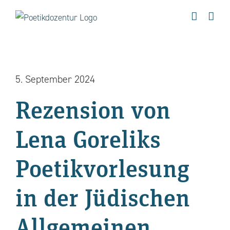
Zum
Inhalt
springen
5. September 2024
Rezension von
Lena Goreliks
Poetikvorlesung
in der Jüdischen
Allgemeinen